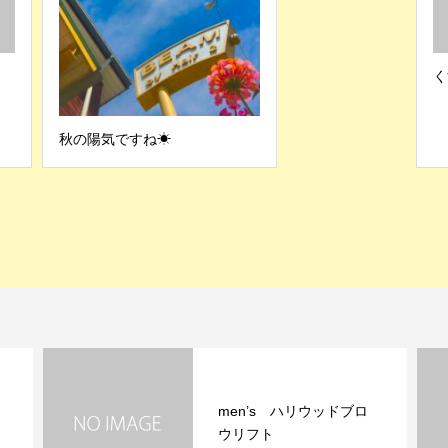
く
秋の陽気ですね☀
men’s ハリウッドブロ
ウリフト