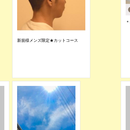
＊
新規様メンズ限定★カットコース