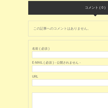
コメント ( 0 )
この記事へのコメントはありません。
名前 ( 必須 )
E-MAIL ( 必須 ) - 公開されません -
URL