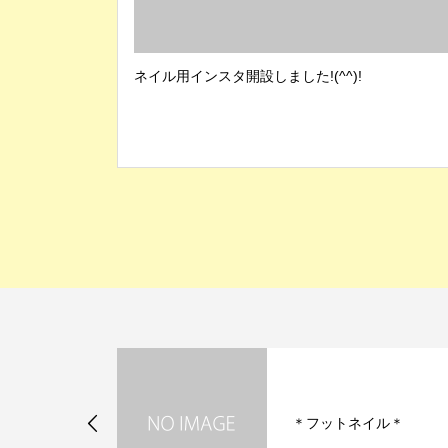
ネイル用インスタ開設しました!(^^)!
入ですね♬
＊フットネイル＊