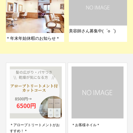
美容師さん募集中(゜o゜)
＊年末年始休暇のお知らせ＊
＊アローブトリートメントがお
＊お客様ネイル＊
すすめ！＊