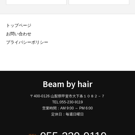
トップページ
お問い合わせ
プライバシーポリシー
Beam by hair
〒400-0126 山梨県甲斐市大下条１０８２－７
TEL:055-230-9119
営業時間：AM 9:00 ～ PM 6:00
定休日：毎週日曜日