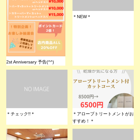
＊NEW＊
2st Anniversary 予告(^^)
＊チェック!!＊
＊アローブトリートメントがお
すすめ！＊