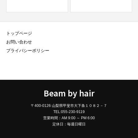
トップページ
お問い合わせ
プライバシーポリシー
Beam by hair
〒400-0126 山梨県甲斐市大下条１０８２－７
TEL:055-230-9119
営業時間：AM 9:00 ～ PM 6:00
定休日：毎週日曜日