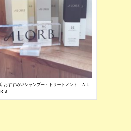
店おすすめ♡シャンプー・トリートメント ＡＬ
ＲＢ