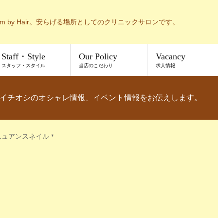
m by Hair。安らげる場所としてのクリニックサロンです。
Staff・Style
Our Policy
Vacancy
スタッフ・スタイル
当店のこだわり
求人情報
イチオシのオシャレ情報、イベント情報をお伝えします。
ニュアンスネイル＊