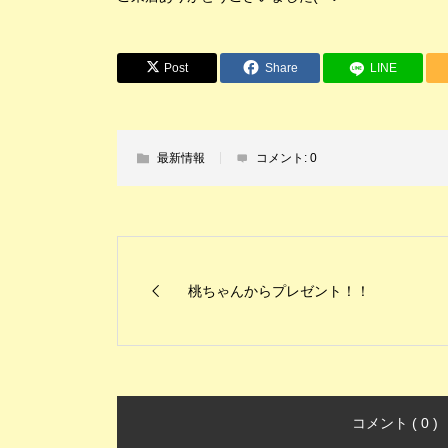
Post
Share
LINE
最新情報
コメント:
0
桃ちゃんからプレゼント！！
コメント ( 0 )