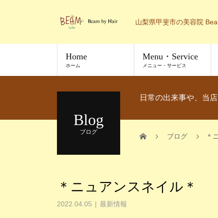
山梨県甲斐市の美容院 Bea
Home
Menu・Service
ホーム
メニュー・サービス
日常の出来事や、当店
Blog
ブログ
ブログ
＊
＊ニュアンスネイル＊
2022.04.05
最新情報