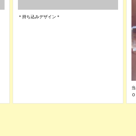
＊持ち込みデザイン＊
当
Ｏ