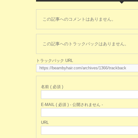
この記事へのコメントはありません。
この記事へのトラックバックはありません。
トラックバック URL
名前 ( 必須 )
E-MAIL ( 必須 ) - 公開されません -
URL