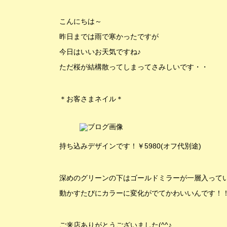
こんにちは～
昨日までは雨で寒かったですが
今日はいいお天気ですね♪
ただ桜が結構散ってしまってさみしいです・・
＊お客さまネイル＊
持ち込みデザインです！￥5980(オフ代別途)
深めのグリーンの下はゴールドミラーが一層入っています
動かすたびにカラーに変化がでてかわいいんです！
ご来店ありがとうございました(^^♪