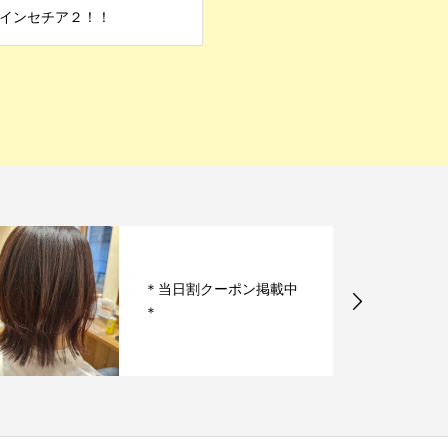
インセチア２！！
お客様ネイルっ！