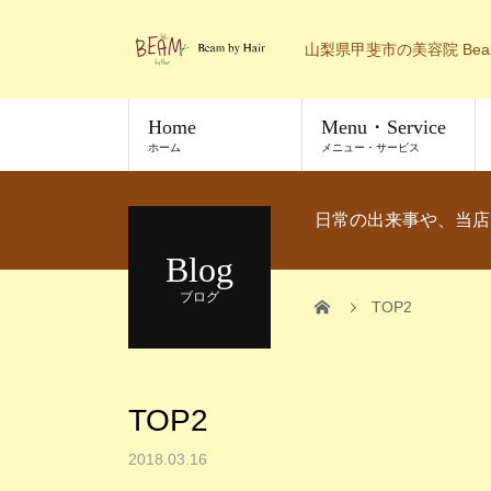
山梨県甲斐市の美容院 Bea
Home
Menu・Service
ホーム
メニュー・サービス
日常の出来事や、当店
Blog
ブログ
TOP2
TOP2
2018.03.16