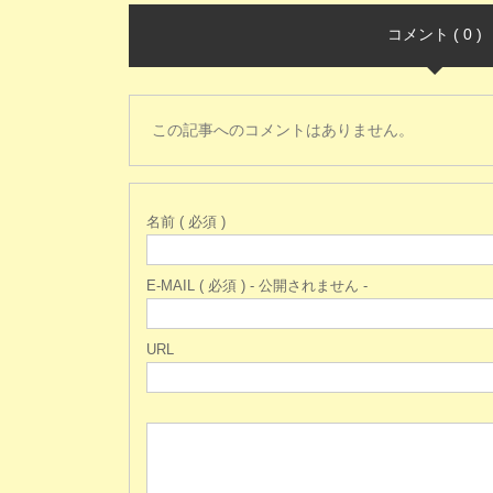
コメント ( 0 )
この記事へのコメントはありません。
名前 ( 必須 )
E-MAIL ( 必須 ) - 公開されません -
URL