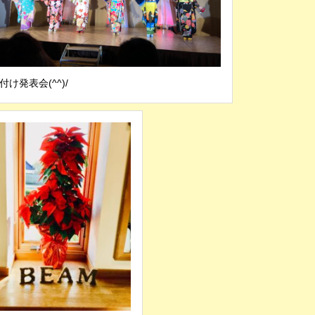
付け発表会(^^)/