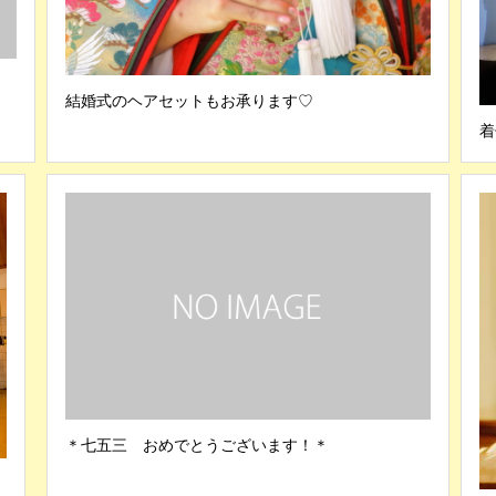
結婚式のヘアセットもお承ります♡
着
＊七五三 おめでとうございます！＊