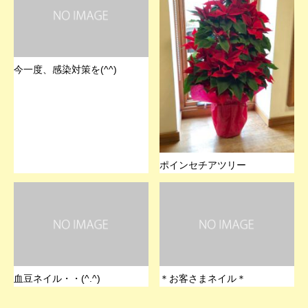
今一度、感染対策を(^^)
ポインセチアツリー
血豆ネイル・・(^.^)
＊お客さまネイル＊