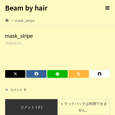
Beam by hair
mask_stripe
mask_stripe
2018.04.13
コメント:
0
トラックバックは利用できま
コメント ( 0 )
せん。