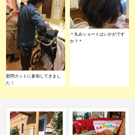
＊丸みショートはいかがです
か？＊
慰問カットに参加してきまし
た！