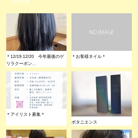
関連記事
＊12/19.12/20 今年最後のゲ
＊お客様ネイル＊
リラクーポン...
＊アイリスト募集＊
ボタニエンス