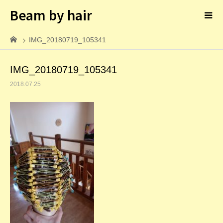
Beam by hair
IMG_20180719_105341
IMG_20180719_105341
2018.07.25