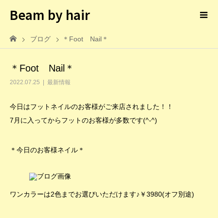
Beam by hair
ブログ
＊Foot Nail＊
＊Foot Nail＊
2022.07.25
最新情報
今日はフットネイルのお客様がご来店されました！！
7月に入ってからフットのお客様が多数です(^-^)
＊今日のお客様ネイル＊
ワンカラーは2色までお選びいただけます♪￥3980(オフ別途)