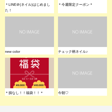
＊LINE＠(ネイル)はじめまし
＊今週限定クーポン＊
た！
new color
チェック柄ネイル♪
＊損なし！！福袋！！＊
今朝♡