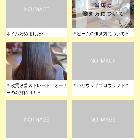
ネイル始めました♪
＊ビームの働き方について＊
＊改質改善ストレート！オーナ
＊ハリウッドブロウリフト＊
ーのみ施術可！＊