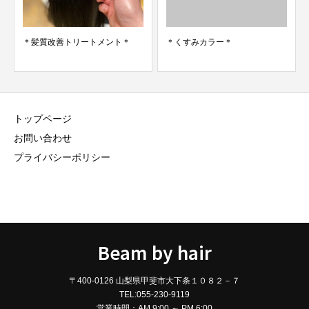
＊髪質改善トリートメント＊
＊くすみカラー＊
トップページ
お問い合わせ
プライバシーポリシー
Beam by hair
〒400-0126 山梨県甲斐市大下条１０８２－７
TEL:055-230-9119
営業時間：AM 9:00 ～ PM 6:00