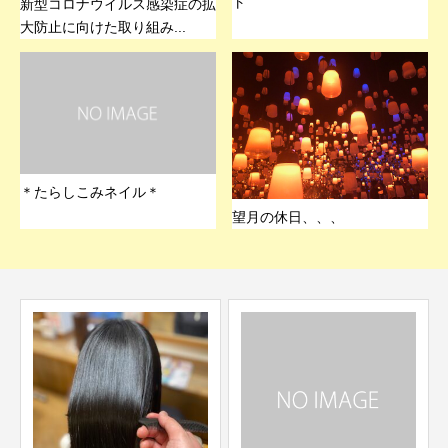
ト
新型コロナウイルス感染症の拡
大防止に向けた取り組み...
＊たらしこみネイル＊
望月の休日、、、