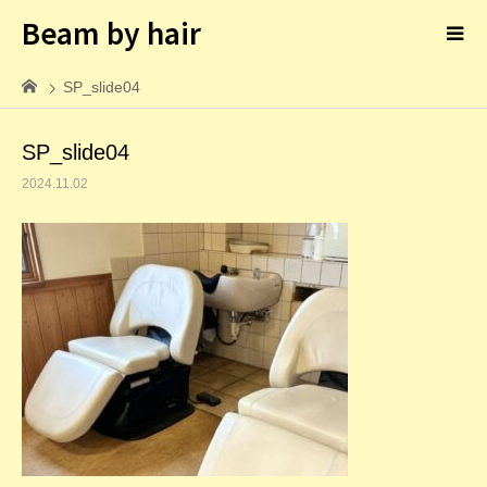
Beam by hair
SP_slide04
SP_slide04
2024.11.02