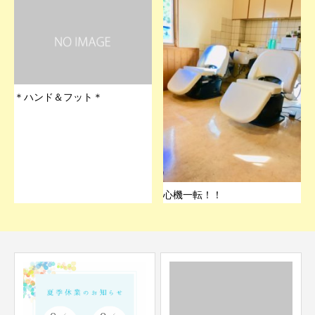
＊ハンド＆フット＊
心機一転！！