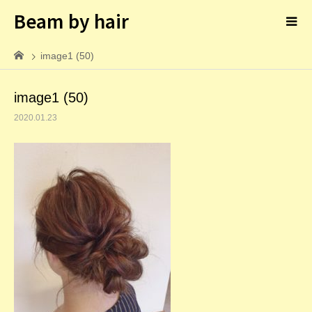
Beam by hair
image1 (50)
image1 (50)
2020.01.23