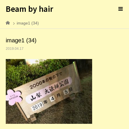
Beam by hair
image1 (34)
image1 (34)
2019.04.17