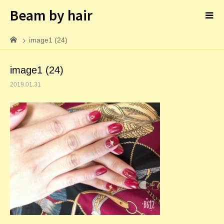
Beam by hair
image1 (24)
image1 (24)
2019.01.31