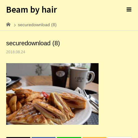
Beam by hair
securedownload (8)
securedownload (8)
2018.08.24