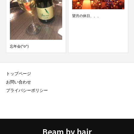
望月の休日、、、
忘年会(^o^)
トップページ
お問い合わせ
プライバシーポリシー
Beam by hair