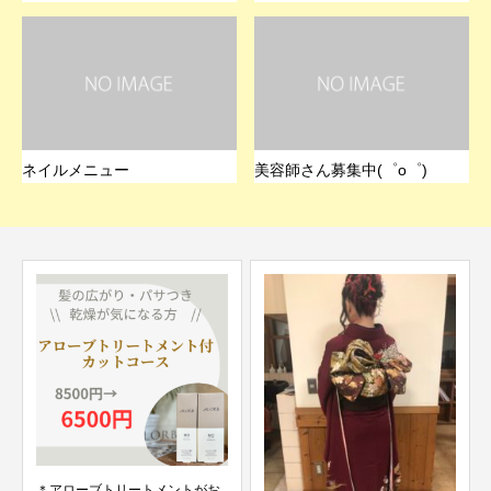
ネイルメニュー
美容師さん募集中(゜o゜)
＊アローブトリートメントがお