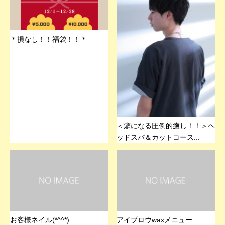
＊損なし！！福袋！！＊
＜癖になる圧倒的癒し！！＞ヘ
ッドスパ＆カットコース...
お客様ネイル(*^^*)
アイブロウwaxメニュー