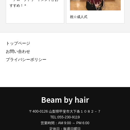
すすめ！＊
祝☆成人式
トップページ
お問い合わせ
プライバシーポリシー
Beam by hair
〒400-0126 山梨県甲斐市大下条１０８２－７
TEL:055-230-9119
営業時間：AM 9:00 ～ PM 6:00
定休日：毎週日曜日