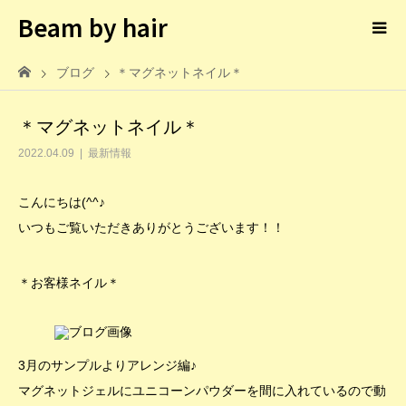
Beam by hair
ブログ
＊マグネットネイル＊
＊マグネットネイル＊
2022.04.09
最新情報
こんにちは(^^♪
いつもご覧いただきありがとうございます！！
＊お客様ネイル＊
3月のサンプルよりアレンジ編♪
マグネットジェルにユニコーンパウダーを間に入れているので動