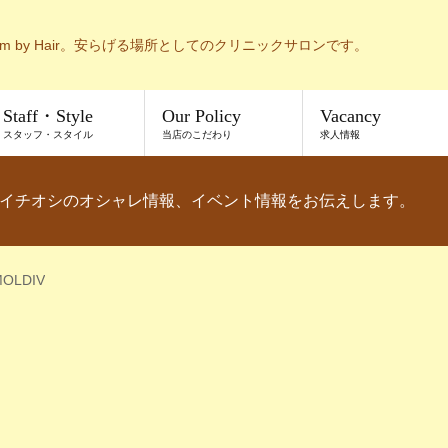
m by Hair。安らげる場所としてのクリニックサロンです。
Staff・Style
Our Policy
Vacancy
スタッフ・スタイル
当店のこだわり
求人情報
イチオシのオシャレ情報、イベント情報をお伝えします。
 MOLDIV