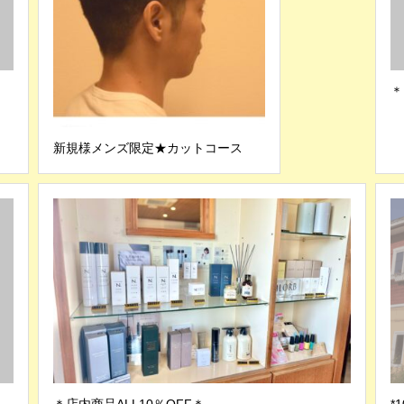
＊
新規様メンズ限定★カットコース