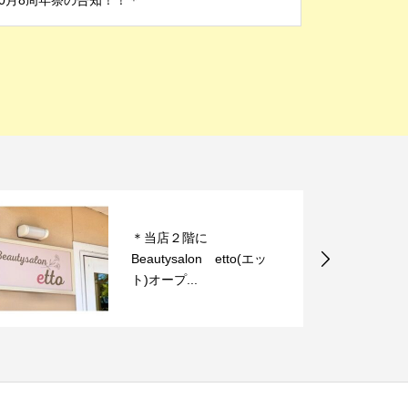
10月8周年祭の告知！！＊
＊当店２階に
Beautysalon etto(エッ
ト)オープ...