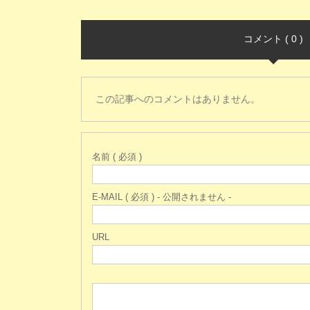
コメント ( 0 )
この記事へのコメントはありません。
名前 ( 必須 )
E-MAIL ( 必須 ) - 公開されません -
URL