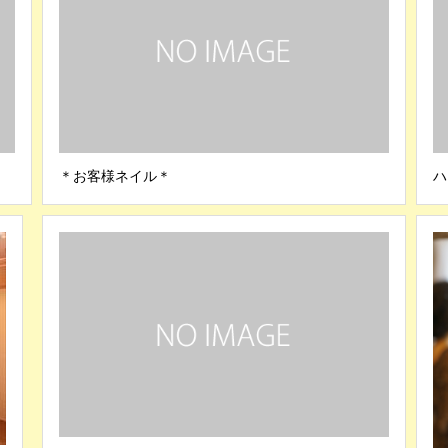
＊お客様ネイル＊
ハ