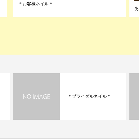
＊お客様ネイル＊
あ
＊ブライダルネイル＊