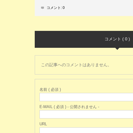
コメント:
0
コメント ( 0 )
この記事へのコメントはありません。
名前 ( 必須 )
E-MAIL ( 必須 ) - 公開されません -
URL